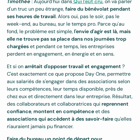
Timothée
: Aujourd'hui dans
Qui l'eût cru
, on va parler
d'un truc un peu étrange,
faire du bénévolat pendant
ses heures de travail
. Alors oui, pas le soir, pas le
week-end, au bureau, sur le temps pro. Parce qu'au
fond, le problème est simple,
l'envie d'agir est là, mais
elle ne trouve pas sa place dans nos journées trop
chargées
et pendant ce temps, les entreprises
perdent en engagement, en énergie et en sens.
Et si on
arrêtait d'opposer travail et engagement
?
C'est exactement ce que propose Day One, permettre
aux salariés de s'engager dans des associations selon
leurs compétences, leur temps disponible, près de
chez eux et directement dans leur entreprise. Résultat,
des collaborateurs et collaboratrices qui
reprennent
confiance
,
montent en compétence
et des
associations qui accèdent à des savoir-faire
qu'elles
n'auraient jamais pu financer.
Faire du bureau un point de départ pour