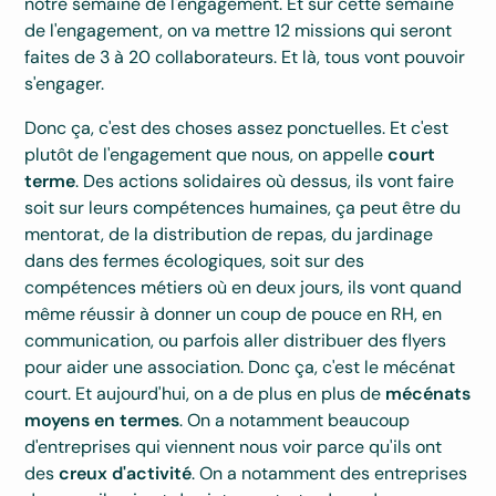
notre semaine de l'engagement. Et sur cette semaine
de l'engagement, on va mettre 12 missions qui seront
faites de 3 à 20 collaborateurs. Et là, tous vont pouvoir
s'engager.
Donc ça, c'est des choses assez ponctuelles. Et c'est
plutôt de l'engagement que nous, on appelle
court
terme
. Des actions solidaires où dessus, ils vont faire
soit sur leurs compétences humaines, ça peut être du
mentorat, de la distribution de repas, du jardinage
dans des fermes écologiques, soit sur des
compétences métiers où en deux jours, ils vont quand
même réussir à donner un coup de pouce en RH, en
communication, ou parfois aller distribuer des flyers
pour aider une association. Donc ça, c'est le mécénat
court. Et aujourd'hui, on a de plus en plus de
mécénats
moyens en termes
. On a notamment beaucoup
d'entreprises qui viennent nous voir parce qu'ils ont
des
creux d'activité
. On a notamment des entreprises