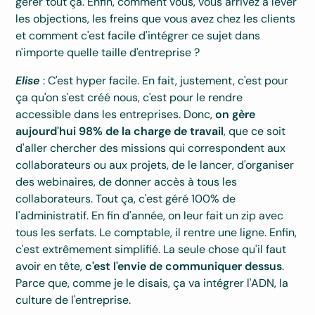
gérer tout ça. Enfin, comment vous, vous arrivez à lever
les objections, les freins que vous avez chez les clients
et comment c'est facile d'intégrer ce sujet dans
n'importe quelle taille d'entreprise ?
Elise
: C'est hyper facile. En fait, justement, c'est pour
ça qu'on s'est créé nous, c'est pour le rendre
accessible dans les entreprises. Donc,
on gère
aujourd'hui 98% de la charge de travail
, que ce soit
d'aller chercher des missions qui correspondent aux
collaborateurs ou aux projets, de le lancer, d'organiser
des webinaires, de donner accès à tous les
collaborateurs. Tout ça, c'est géré 100% de
l'administratif. En fin d'année, on leur fait un zip avec
tous les serfats. Le comptable, il rentre une ligne. Enfin,
c'est extrêmement simplifié. La seule chose qu'il faut
avoir en tête,
c'est l'envie de communiquer dessus
.
Parce que, comme je le disais, ça va intégrer l'ADN, la
culture de l'entreprise.