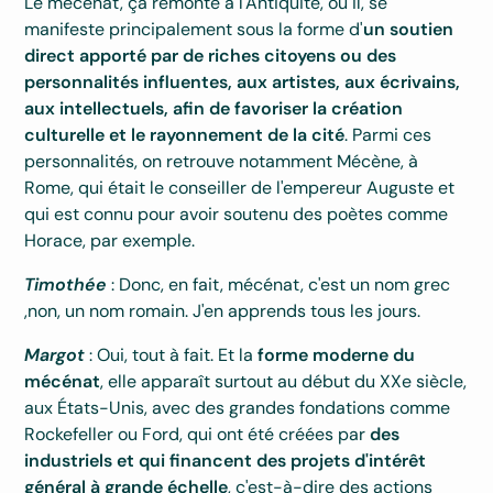
Le mécénat, ça remonte à l'Antiquité, où il, se
manifeste principalement sous la forme d'
un soutien
direct apporté par de riches citoyens ou des
personnalités influentes, aux artistes, aux écrivains,
aux intellectuels, afin de favoriser la création
culturelle et le rayonnement de la cité
. Parmi ces
personnalités, on retrouve notamment Mécène, à
Rome, qui était le conseiller de l'empereur Auguste et
qui est connu pour avoir soutenu des poètes comme
Horace, par exemple.
Timothée
: Donc, en fait, mécénat, c'est un nom grec
,non, un nom romain. J'en apprends tous les jours.
Margot
: Oui, tout à fait. Et la
forme moderne du
mécénat
, elle apparaît surtout au début du XXe siècle,
aux États-Unis, avec des grandes fondations comme
Rockefeller ou Ford, qui ont été créées par
des
industriels et qui financent des projets d'intérêt
général à grande échelle
, c'est-à-dire des actions