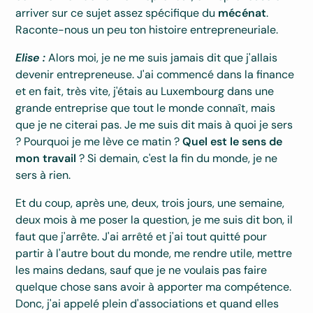
arriver sur ce sujet assez spécifique du
mécénat
.
Raconte-nous un peu ton histoire entrepreneuriale.
Elise :
Alors moi, je ne me suis jamais dit que j'allais
devenir entrepreneuse. J'ai commencé dans la finance
et en fait, très vite, j'étais au Luxembourg dans une
grande entreprise que tout le monde connaît, mais
que je ne citerai pas. Je me suis dit mais à quoi je sers
? Pourquoi je me lève ce matin ?
Quel est le sens de
mon travail
? Si demain, c'est la fin du monde, je ne
sers à rien.
Et du coup, après une, deux, trois jours, une semaine,
deux mois à me poser la question, je me suis dit bon, il
faut que j'arrête. J'ai arrêté et j'ai tout quitté pour
partir à l'autre bout du monde, me rendre utile, mettre
les mains dedans, sauf que je ne voulais pas faire
quelque chose sans avoir à apporter ma compétence.
Donc, j'ai appelé plein d'associations et quand elles