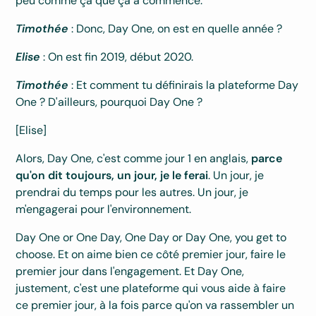
peu comme ça que ça a commencé.
Timothée
: Donc, Day One, on est en quelle année ?
Elise
: On est fin 2019, début 2020.
Timothée
: Et comment tu définirais la plateforme Day
One ? D'ailleurs, pourquoi Day One ?
[Elise]
Alors, Day One, c'est comme jour 1 en anglais,
parce
qu'on dit toujours, un jour, je le ferai
. Un jour, je
prendrai du temps pour les autres. Un jour, je
m'engagerai pour l'environnement.
Day One or One Day, One Day or Day One, you get to
choose. Et on aime bien ce côté premier jour, faire le
premier jour dans l'engagement. Et Day One,
justement, c'est une plateforme qui vous aide à faire
ce premier jour, à la fois parce qu'on va rassembler un