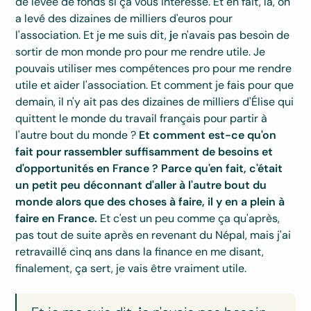
de levée de fonds si ça vous intéresse. Et en fait, là, on
a levé des dizaines de milliers d'euros pour
l'association. Et je me suis dit,
j
e n'avais pas besoin de
sortir de mon monde pro pour me rendre utile. Je
pouvais utiliser mes compétences pro pour me rendre
utile et aider l'association. Et comment je fais pour que
demain, il n'y ait pas des dizaines de milliers d'Élise qui
quittent le monde du travail français pour partir à
l'autre bout du monde ?
Et comment est-ce qu'on
fait pour rassembler suffisamment de besoins et
d'opportunités en France ? Parce qu'en fait, c'était
un petit peu déconnant d'aller à l'autre bout du
monde alors que des choses à faire, il y en a plein à
faire en France.
Et c'est un peu comme ça qu'après,
pas tout de suite après en revenant du Népal, mais j'ai
retravaillé cinq ans dans la finance en me disant,
finalement, ça sert, je vais être vraiment utile.