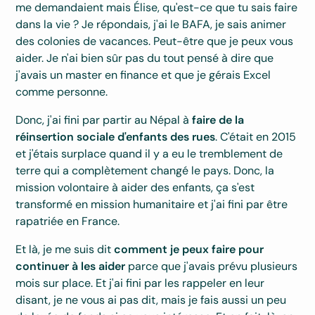
me demandaient mais Élise, qu'est-ce que tu sais faire
dans la vie ? Je répondais, j'ai le BAFA, je sais animer
des colonies de vacances. Peut-être que je peux vous
aider. Je n'ai bien sûr pas du tout pensé à dire que
j'avais un master en finance et que je gérais Excel
comme personne.
Donc, j'ai fini par partir au Népal à
faire de la
réinsertion sociale d'enfants des rues
. C'était en 2015
et j'étais surplace quand il y a eu le tremblement de
terre qui a complètement changé le pays. Donc, la
mission volontaire à aider des enfants, ça s'est
transformé en mission humanitaire et j'ai fini par être
rapatriée en France.
Et là, je me suis dit
comment je peux faire pour
continuer à les aider
parce que j'avais prévu plusieurs
mois sur place. Et j'ai fini par les rappeler en leur
disant, je ne vous ai pas dit, mais je fais aussi un peu