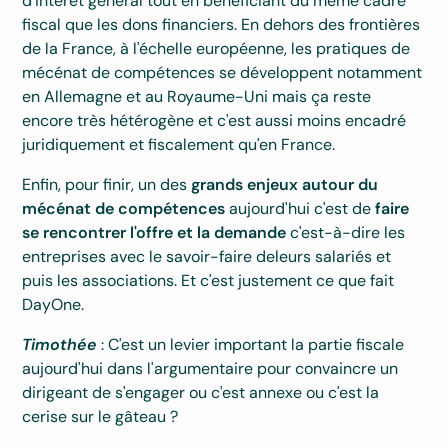
d'intérêt général tout en bénéficiant du même cadre
fiscal que les dons financiers. En dehors des frontières
de la France, à l'échelle européenne, les pratiques de
mécénat de compétences se développent notamment
en Allemagne et au Royaume-Uni mais ça reste
encore très hétérogène et c'est aussi moins encadré
juridiquement et fiscalement qu'en France.
Enfin, pour finir, un des
grands enjeux autour du
mécénat de compétences
aujourd'hui c'est de
faire
se rencontrer l'offre et la demande
c'est-à-dire les
entreprises avec le savoir-faire deleurs salariés et
puis les associations. Et c'est justement ce que fait
DayOne.
Timothée
: C'est un levier important la partie fiscale
aujourd'hui dans l'argumentaire pour convaincre un
dirigeant de s'engager ou c'est annexe ou c'est la
cerise sur le gâteau ?