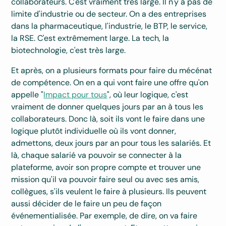
collaborateurs. C'est vraiment très large. Il n'y a pas de
limite d'industrie ou de secteur. On a des entreprises
dans la pharmaceutique, l'industrie, le BTP, le service,
la RSE. C'est extrêmement large. La tech, la
biotechnologie, c'est très large.
Et après, on a plusieurs formats pour faire du mécénat
de compétence. On en a qui vont faire une offre qu'on
appelle "
Impact pour tous
", où leur logique, c'est
vraiment de donner quelques jours par an à tous les
collaborateurs. Donc là, soit ils vont le faire dans une
logique plutôt individuelle où ils vont donner,
admettons, deux jours par an pour tous les salariés. Et
là, chaque salarié va pouvoir se connecter à la
plateforme, avoir son propre compte et trouver une
mission qu'il va pouvoir faire seul ou avec ses amis,
collègues, s'ils veulent le faire à plusieurs. Ils peuvent
aussi décider de le faire un peu de façon
événementialisée. Par exemple, de dire, on va faire