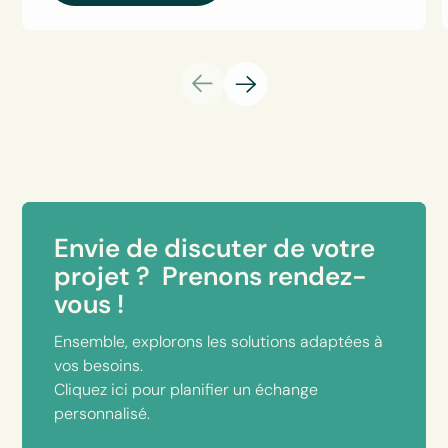
Envie de discuter de votre
projet ? Prenons rendez-
vous !
Ensemble, explorons les solutions adaptées à
vos besoins.
Cliquez ici pour planifier un échange
personnalisé.