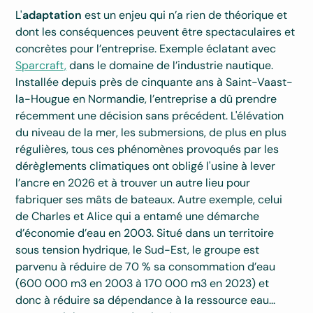
L'
adaptation
est un enjeu qui n’a rien de théorique et
dont les conséquences peuvent être spectaculaires et
concrètes pour l’entreprise. Exemple éclatant avec
Sparcraft,
dans le domaine de l’industrie nautique.
Installée depuis près de cinquante ans à Saint-Vaast-
la-Hougue en Normandie, l’entreprise a dû prendre
récemment une décision sans précédent. L'élévation
du niveau de la mer, les submersions, de plus en plus
régulières, tous ces phénomènes provoqués par les
dérèglements climatiques ont obligé l'usine à lever
l’ancre en 2026 et à trouver un autre lieu pour
fabriquer ses mâts de bateaux. Autre exemple, celui
de Charles et Alice qui a entamé une démarche
d’économie d’eau en 2003. Situé dans un territoire
sous tension hydrique, le Sud-Est, le groupe est
parvenu à réduire de 70 % sa consommation d’eau
(600 000 m3 en 2003 à 170 000 m3 en 2023) et
donc à réduire sa dépendance à la ressource eau...