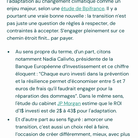
l’adaptation au changement climatique comme un
enjeu majeur, selon une
étude de Bpifrance
. Il y a
pourtant une vraie bonne nouvelle : la transition n’est
pas juste une question de règles à respecter, de
contraintes à accepter. S’engager pleinement sur ce
chemin étroit finit… par payer.
Au sens propre du terme, d’un part, citons
notamment Nadia Calivño, présidente de la
Banque Européenne d’Investissement et ce chiffre
éloquent : “Chaque euro investi dans la prévention
et la résilience permet d’économiser entre 5 et 7
euros de frais qu’il faudrait engager pour la
réparation des dommages”. Dans le même sens,
l'étude du cabinet
JP Morgan
estime que le ROI
d'1$ investi est de 2$ à 43$ pour l'adaptation.
Et d’autre part au sens figuré : amorcer une
transition, c’est aussi un choix réel à faire,
l’occasion de créer différemment, mieux, avec plus