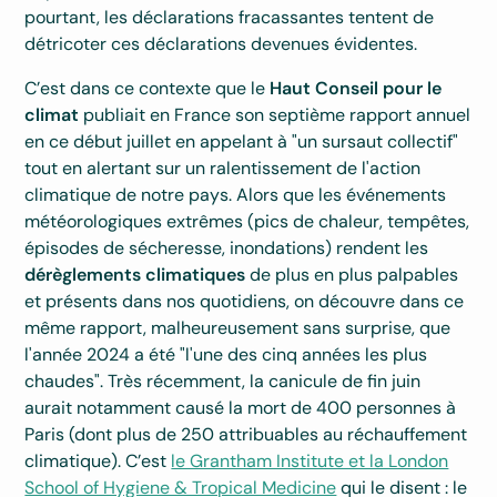
pourtant, les déclarations fracassantes tentent de
détricoter ces déclarations devenues évidentes.
C’est dans ce contexte que le
Haut Conseil pour le
climat
publiait en France son septième rapport annuel
en ce début juillet en appelant à "un sursaut collectif"
tout en alertant sur un ralentissement de l'action
climatique de notre pays. Alors que les événements
météorologiques extrêmes (pics de chaleur, tempêtes,
épisodes de sécheresse, inondations) rendent les
dérèglements climatiques
de plus en plus palpables
et présents dans nos quotidiens, on découvre dans ce
même rapport, malheureusement sans surprise, que
l'année 2024 a été "l'une des cinq années les plus
chaudes". Très récemment, la canicule de fin juin
aurait notamment causé la mort de 400 personnes à
Paris (dont plus de 250 attribuables au réchauffement
climatique). C’est
le Grantham Institute et la London
School of Hygiene & Tropical Medicine
qui le disent : le