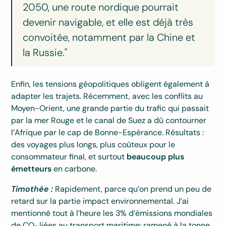
2050, une route nordique pourrait
devenir navigable, et elle est déjà très
convoitée, notamment par la Chine et
la Russie."
Enfin, les tensions géopolitiques obligent également à
adapter les trajets. Récemment, avec les conflits au
Moyen-Orient, une grande partie du trafic qui passait
par la mer Rouge et le canal de Suez a dû contourner
l’Afrique par le cap de Bonne-Espérance. Résultats :
des voyages plus longs, plus coûteux pour le
consommateur final, et surtout
beaucoup plus
émetteurs
en carbone.
Timothée :
Rapidement, parce qu’on prend un peu de
retard sur la partie impact environnemental. J’ai
mentionné tout à l’heure les 3% d’émissions mondiales
de CO₂ liées au transport maritime: ramené à la tonne