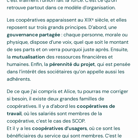
c’est vraiment
l’union fait la force
. C’est ce qu’on
retrouve partout dans ce modèle d’organisation.
Les coopératives apparaissent au XIXᵉ siècle, et elles
reposent sur trois grands principes. D’abord, une
gouvernance partagée
: chaque personne, morale ou
physique, dispose d’une voix, quel que soit le montant
de ses parts et on verra pourquoi juste après. Ensuite,
la
mutualisation
des ressources financières et
humaines. Enfin, la
pérennité du projet
, qui est pensée
dans l’intérêt des sociétaires qu’on appelle aussi les
adhérents.
De ce que j’ai compris et Alice, tu pourras me corriger
si besoin, il existe deux grandes familles de
coopératives. Il y a d’abord les
coopératives de
travail
, où les salariés sont membres de la
coopérative, c’est le cas des SCOP.
Et il y a les
coopératives d’usagers
, où ce sont les
bénéficiaires du service qui sont membres. C’est le