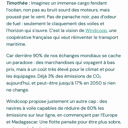
Timothée :
Imaginez un immense cargo fendant
l’océan, non pas au bruit sourd des moteurs, mais
poussé par le vent. Pas de panache noir, pas d’odeur
de fuel : seulement le claquement des voiles et
l’horizon qui s’ouvre. C’est la vision de
Windcoop
, une
coopérative française qui veut réinventer le transport
maritime.
Car derrière 90% de nos échanges mondiaux se cache
un paradoxe : des marchandises qui voyagent à bas
prix, mais à un coût très élevé pour le climat et pour
les équipages. Déjà 3% des émissions de CO₂
aujourd’hui, et peut-être jusqu’à 17% en 2050 si rien
ne change.
Windcoop propose justement un autre cap : des
navires à voile capables de réduire de 60% les
émissions sur leur ligne, en commençant par l’Europe
et Madagascar. Une flotte pensée pour être plus sobre,