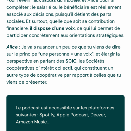
Pour revenir aux atouts du modèle, et Alice pourra
compléter : le salarié ou le bénéficiaire est réellement
associé aux décisions, puisqu’il détient des parts
sociales. Et surtout, quelle que soit sa contribution
financière,
il dispose d’une voix
, ce qui lui permet de
participer concrètement aux orientations stratégiques.
Alice :
Je vais nuancer un peu ce que tu viens de dire
sur le principe “une personne = une voix”, et élargir la
perspective en parlant des
SCIC
, les Sociétés
coopératives d’intérêt collectif, qui constituent un
autre type de coopérative par rapport à celles que tu
viens de présenter.
Le podcast est accessible sur les plateformes
suivantes : Spotify, Apple Podcast, Deezer,
Amazon Music...