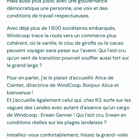
mais aussi plus juste, avec une gouvernance
démocratique une personne, une voix et des
conditions de travail respectueuses.
Avec déjà plus de 1 800 sociétaires embarqués,
Windcoop trace la route vers un commerce plus
cohérent, où la vanille, le clou de girofle ou le cacao
peuvent voyager sans peser sur l’avenir. Qui l’eût cru
qu’un vent de transition pourrait souffler aussi fort sur
le grand large ?
Pour en parler, j’ai le plaisir d’accueillir Alice de
Cointet, directrice de WindCoop. Bonjour Alice et
bienvenue !
Et j’accueille également celui qui, chez R3, surfe sur les
vagues des Landes avec autant d’aisance qu’un cargo
de Windcoop : Erwan Genver ! Qui l’eût cru, Erwan en
conditions réelles sur les plages landaises ?
Installez-vous confortablement, hissez la grand-voile