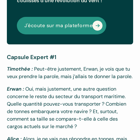
coulisses d’une révolution du vent !
J'écoute sur ma plateforme
Capsule Expert #1
Timothée :
Peut-être justement, Erwan, je vois que tu
veux prendre la parole, mais j’allais te donner la parole.
Erwan :
Oui, mais justement, une autre question
concerne le reste du secteur du transport maritime.
Quelle quantité pouvez-vous transporter ? Combien
de tonnes embarquera votre navire ? Et, surtout,
comment sa taille se compare-t-elle à celle des
cargos actuels sur le marché ?
Alice :
Alors, je ne vais pas répondre en tonnes, mais