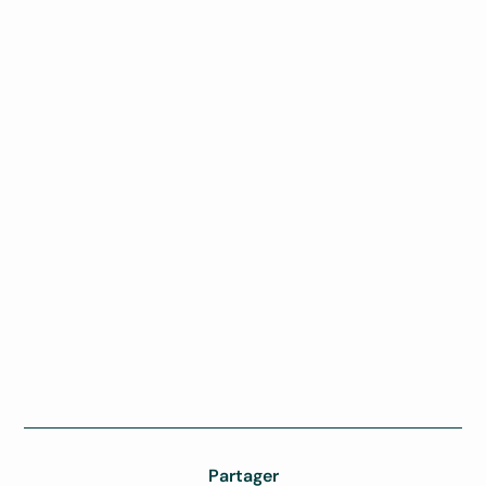
Partager