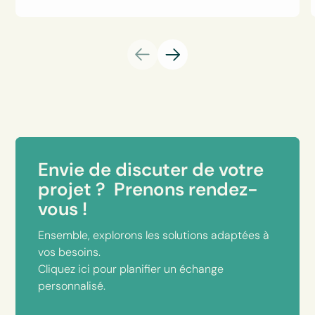
Envie de discuter de votre
projet ? Prenons rendez-
vous !
Ensemble, explorons les solutions adaptées à
vos besoins.
Cliquez ici pour planifier un échange
personnalisé.