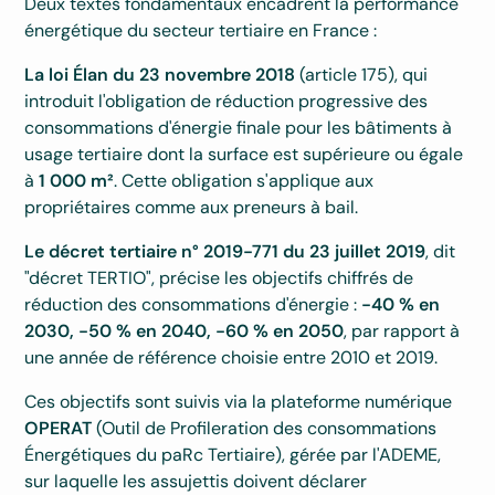
Deux textes fondamentaux encadrent la performance
énergétique du secteur tertiaire en France :
La loi Élan du 23 novembre 2018
(article 175), qui
introduit l'obligation de réduction progressive des
consommations d'énergie finale pour les bâtiments à
usage tertiaire dont la surface est supérieure ou égale
à
1 000 m²
. Cette obligation s'applique aux
propriétaires comme aux preneurs à bail.
Le décret tertiaire n° 2019-771 du 23 juillet 2019
, dit
"décret TERTIO", précise les objectifs chiffrés de
réduction des consommations d'énergie :
-40 % en
2030, -50 % en 2040, -60 % en 2050
, par rapport à
une année de référence choisie entre 2010 et 2019.
Ces objectifs sont suivis via la plateforme numérique
OPERAT
(Outil de Profileration des consommations
Énergétiques du paRc Tertiaire), gérée par l'ADEME,
sur laquelle les assujettis doivent déclarer