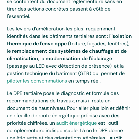
se contentent du document réglementaire sans en
tirer des actions concrètes passent à côté de
l'essentiel.
Les leviers d'amélioration les plus fréquemment
identifiés dans les bâtiments tertiaires sont : l
'isolation
thermique de l'enveloppe
(toiture, façades, fenêtres),
le r
emplacement des systèmes de chauffage et de
climatisation
, la
modernisation de l'éclairage
(passage au LED avec détection de présence), et la
gestion technique du bâtiment (GTB) qui permet de
piloter les consommations
en temps réel.
Le DPE tertiaire pose le diagnostic et formule des
recommandations de travaux, mais il reste un
document de haut niveau. Pour aller plus loin et définir
une feuille de route énergétique précise avec des
priorités chiffrées, un
audit énergétique
est l'outil
complémentaire indispensable. Là où le DPE donne
une étiquette et des orientations générales, l'
audit