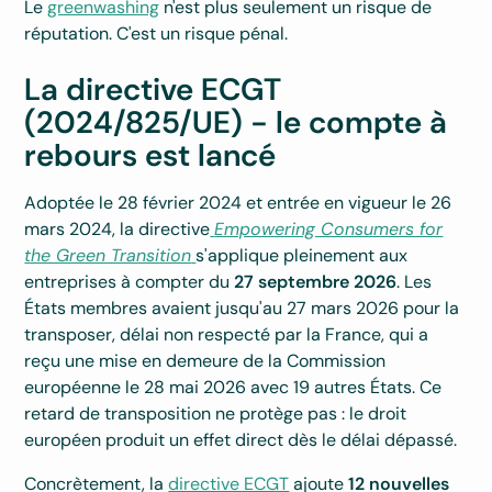
Le
greenwashing
n'est plus seulement un risque de
réputation. C'est un risque pénal.
La directive ECGT
(2024/825/UE) - le compte à
rebours est lancé
Adoptée le 28 février 2024 et entrée en vigueur le 26
mars 2024, la directive
Empowering Consumers for
the Green Transition
s'applique pleinement aux
entreprises à compter du
27 septembre 2026
. Les
États membres avaient jusqu'au 27 mars 2026 pour la
transposer, délai non respecté par la France, qui a
reçu une mise en demeure de la Commission
européenne le 28 mai 2026 avec 19 autres États. Ce
retard de transposition ne protège pas : le droit
européen produit un effet direct dès le délai dépassé.
Concrètement, la
directive ECGT
ajoute
12 nouvelles