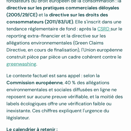
fondateurs du droit européen de la consommation : la
directive sur les pratiques commerciales déloyales
(2005/29/CE)
et la
directive sur les droits des
consommateurs (2011/83/UE)
. Elle s'inscrit dans une
tendance réglementaire de fond : après la
CSRD
sur le
reporting extra-financier et la directive sur les
allégations environnementales (Green Claims
Directive, en cours de finalisation), l'Union européenne
construit pièce par pièce un cadre cohérent contre le
greenwashing
.
Le contexte factuel est sans appel : selon la
Commission européenne
, 40 % des allégations
environnementales et sociales diffusées en ligne ne
reposent sur aucune preuve vérifiable, et la moitié des
labels écologiques offre une vérification faible ou
inexistante. Ces chiffres expliquent l'urgence du
législateur.
Le calendrier à retenir :