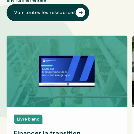
environnementale
Voir toutes les ressources
Livre blanc
Financer la transition