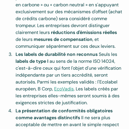
en carbone » ou « carbon neutral » en s'appuyant
exclusivement sur des mécanismes d'offset (achat
de crédits carbone) sera considéré comme
trompeur. Les entreprises devront distinguer
clairement leurs
réductions d'émissions réelles
de leurs
mesures de compensation
, et
communiquer séparément sur ces deux leviers.
Les labels de durabilité non reconnus
Seuls les
labels de type I
au sens de la norme ISO 14024,
c'est-à-dire ceux qui font l'objet d'une vérification
indépendante par un tiers accrédité, seront
autorisés. Parmi les exemples validés : l'Ecolabel
européen, B Corp,
EcoVadis
. Les labels créés par
les entreprises elles-mêmes seront soumis à des
exigences strictes de justification.
La présentation de conformités obligatoires
comme avantages distinctifs
Il ne sera plus
acceptable de mettre en avant le simple respect