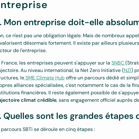
ntreprise
. Mon entreprise doit-elle absolum
n, ce n'est pas une obligation légale. Mais de nombreux appels
 valorisent désormais fortement. Il existe par ailleurs plusieurs
cteur de l'entreprise.
 France, les entreprises peuvent s'appuyer sur la
SNBC
(Stra
ajectoire. Au niveau international, la Net Zero Initiative (
NZI
) p
ructures, le
SME Climate Hub
offre un parcours dédié et simpli
opres alliances spécialisées, c'est notamment le cas de la fin
stitutions financières. Il reste également possible de s'appuy
ajectoire climat crédible
, sans engagement officiel auprès de l
. Quelles sont les grandes étapes 
 parcours SBTi se déroule en cinq étapes :