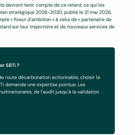
ants devront tenir compte de ce retard, ce qui les
 plan stratégique 2026-2030, publié le 21 mai 2026,
mple « fixeur d'ambition » à celui de « partenaire de
etard sur leur trajectoire et de nouveaux services de
er SBTi ?
 de route décarbonation actionnable, choisir la
Ti demande une expertise pointue. Les
inationales, de l'audit jusqu'à la validation