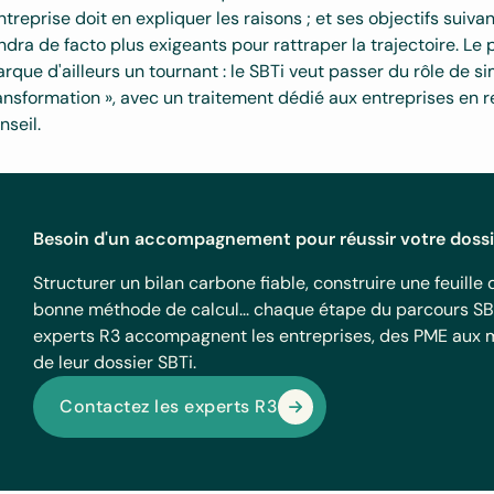
entreprise doit en expliquer les raisons ; et ses objectifs suiv
ndra de facto plus exigeants pour rattraper la trajectoire. Le
rque d'ailleurs un tournant : le SBTi veut passer du rôle de si
ansformation », avec un traitement dédié aux entreprises en r
nseil.
Besoin d'un accompagnement pour réussir votre dossi
Structurer un bilan carbone fiable, construire une feuille
bonne méthode de calcul... chaque étape du parcours SB
experts R3 accompagnent les entreprises, des PME aux mult
de leur dossier SBTi.
Contactez les experts R3