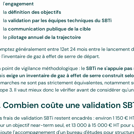
l'
engagement
la
définition des objectifs
la
validation par les équipes techniques du SBTi
la
communication publique de la cible
le p
ilotage annuel de la trajectoire
mptez généralement entre 12et 24 mois entre le lancement du pr
 l'inventaire de gaz à effet de serre de départ.
 point de vigilance méthodologique : le
SBTi ne s'appuie pas
is
exige un inventaire de gaz à effet de serre construit s
marches ne sont pas strictement équivalentes, notamment sur
ope 3. Il vaut mieux donc le vérifier avant de considérer qu'un
. Combien coûte une validation SB
s frais de validation SBTi restent encadrés : environ 1 150 € 
ur un objectif near-term seul, et 13 000 à 15 000 € HT pour 
ajoute l'accompagnement d'un bureau d'études pour structure