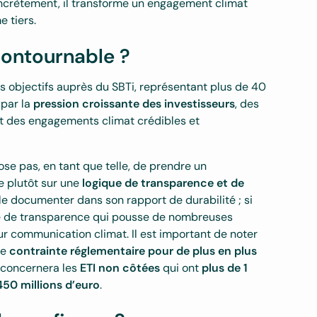
ncrètement, il transforme un engagement climat
e tiers.
ncontournable ?
urs objectifs auprès du SBTi, représentant plus de 40
 par la
pression croissante des investisseurs
, des
 des engagements climat crédibles et
se pas, en tant que telle, de prendre un
e plutôt sur une
logique de transparence et de
t le documenter dans son rapport de durabilité ; si
ence de transparence qui pousse de nombreuses
eur communication climat. Il est important de noter
ne
contrainte réglementaire pour de plus en plus
t concernera les
ETI non côtées
qui ont
plus de 1
 450 millions d’euro
.