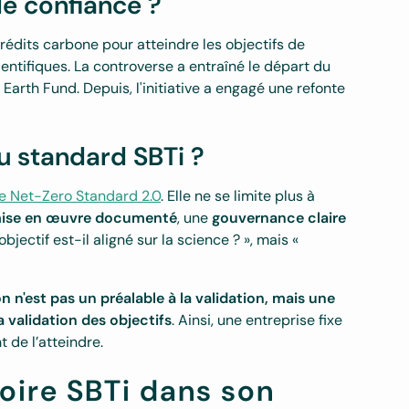
 de confiance ?
crédits carbone pour atteindre les objectifs de
tifiques. La controverse a entraîné le départ du
 Earth Fund. Depuis, l'initiative a engagé une refonte
u standard SBTi ?
e Net-Zero Standard 2.0
. Elle ne se limite plus à
mise en œuvre documenté
, une
gouvernance claire
objectif est-il aligné sur la science ? », mais «
on n'est pas un préalable à la validation, mais une
a validation des objectifs
. Ainsi, une entreprise fixe
t de l’atteindre.
oire SBTi dans son