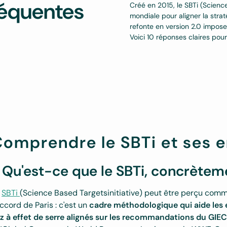
fréquentes
Créé en 2015, le SBTi (Science
mondiale pour aligner la strat
refonte en version 2.0 impos
Voici 10 réponses claires pour
omprendre le SBTi et ses 
. Qu'est-ce que le SBTi, concrètem
e
SBTi
(Science Based Targetsinitiative) peut être perçu comme 
Accord de Paris : c'est un
cadre méthodologique qui aide les e
z à effet de serre alignés sur les recommandations du GIE