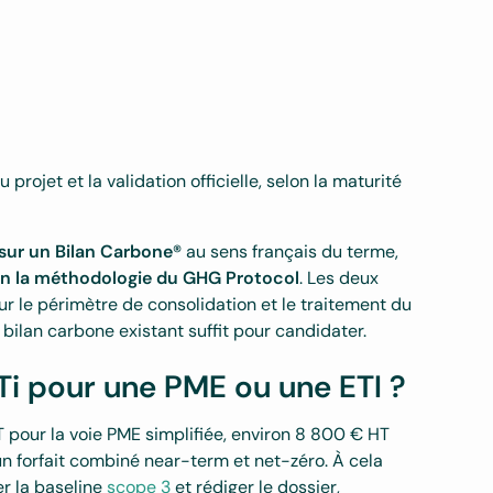
ojet et la validation officielle, selon la maturité
 sur un Bilan Carbone®
au sens français du terme,
elon la méthodologie du GHG Protocol
. Les deux
 le périmètre de consolidation et le traitement du
 bilan carbone existant suffit pour candidater.
Ti pour une PME ou une ETI ?
HT pour la voie PME simplifiée, environ 8 800 € HT
un forfait combiné near-term et net-zéro. À cela
r la baseline
scope 3
et rédiger le dossier,