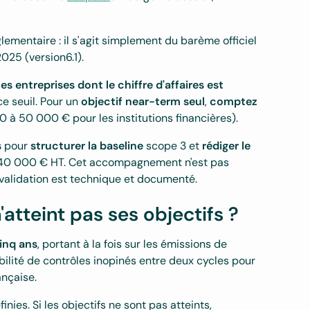
lementaire : il s'agit simplement du barème officiel
025 (version6.1).
les entreprises dont le chiffre d'affaires est
ce seuil. Pour un
objectif near-term seul
,
comptez
 à 50 000 € pour les institutions financières).
s
pour
structurer la baseline
scope 3 et
rédiger le
 40 000 € HT. Cet accompagnement n'est pas
e validation est technique et documenté.
n'atteint pas ses objectifs ?
inq ans
, portant à la fois sur les émissions de
ibilité de contrôles inopinés entre deux cycles pour
ançaise.
nies. Si les objectifs ne sont pas atteints,