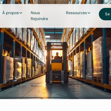
À propos
Nous
Ressources
Se
Rejoindre