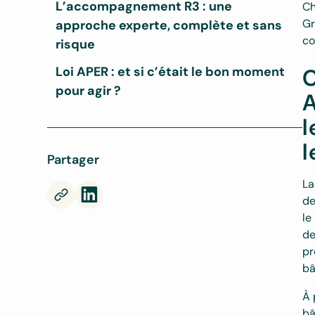
L’accompagnement R3 : une
Zoom sur vos toitures
Zoom sur vos parkings
Transformer l’obligation en opportunité : les
Ch
bénéfices concrets du photovoltaïque
Gr
approche experte, complète et sans
co
risque
Loi APER : et si c’était le bon moment
C
pour agir ?
l
Partager
La
d
le
de
pr
bâ
À 
bâ