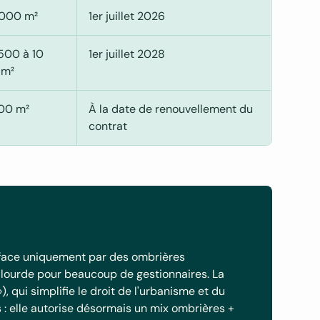
 000 m²
1er juillet 2026
 500 à 10
1er juillet 2028
 m²
500 m²
À la date de renouvellement du
contrat
surface uniquement par des ombrières
 lourde pour beaucoup de gestionnaires. La
, qui simplifie le droit de l'urbanisme et du
 : elle autorise désormais un mix ombrières +