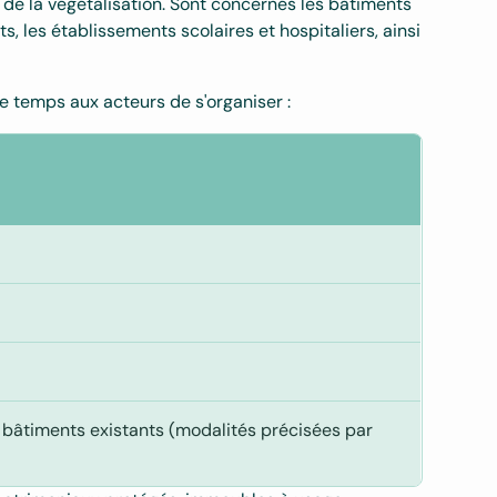
 de la végétalisation. Sont concernés les bâtiments
s, les établissements scolaires et hospitaliers, ainsi
e temps aux acteurs de s'organiser :
e
 bâtiments existants (modalités précisées par