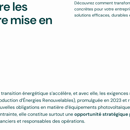
e les
Découvrez comment transforme
concrètes pour votre entrepri
re mise en
solutions efficaces, durables 
 transition énergétique s’accélère, et avec elle, les exigences
oduction d’Énergies Renouvelables), promulguée en 2023 et 
uvelles obligations en matière d’équipements photovoltaïque
ntrainte, elle constitue surtout une
opportunité stratégique
nanciers et responsables des opérations.