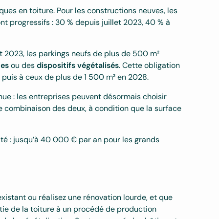
ues en toiture. Pour les constructions neuves, les
nt progressifs : 30 % depuis juillet 2023, 40 % à
et 2023, les parkings neufs de plus de 500 m²
ues
ou des
dispositifs végétalisés
. Cette obligation
 puis à ceux de plus de 1 500 m² en 2028.
nue : les entreprises peuvent désormais choisir
e combinaison des deux, à condition que la surface
té : jusqu’à 40 000 € par an pour les grands
xistant ou réalisez une rénovation lourde, et que
ie de la toiture à un procédé de production