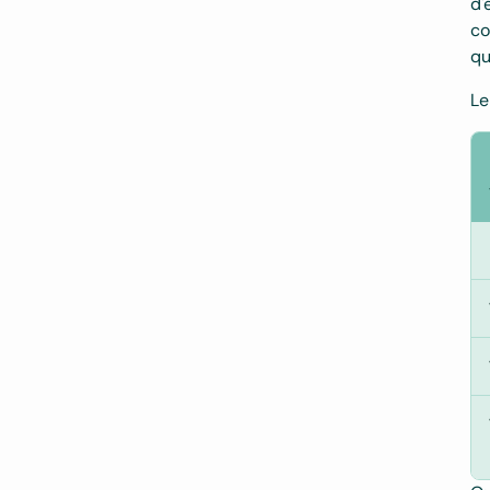
d'
co
qu
Le