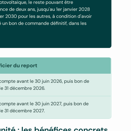
otovoltaïque, le reste pouvant être
éance de deux ans, jusqu'au 1er janvier 2028
er 2030 pour les autres, à condition d'avoir
 un bon de commande définitif, dans les
icier du report
ompte avant le 30 juin 2026, puis bon de
le 31 décembre 2026.
ompte avant le 30 juin 2027, puis bon de
le 31 décembre 2027.
nité : les bénéfices concrets