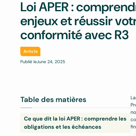
Loi APER : comprendr
enjeux et réussir vot
conformité avec R3
Article
Publié le
June 24, 2025
La
Table des matières
Pr
no
Ce que dit la loi APER : comprendre les
co
obligations et les échéances
fi