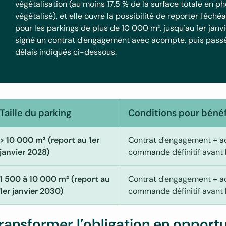
végétalisation (au moins 17,5 % de la surface totale en ph
végétalisé), et elle ouvre la possibilité de reporter l'éch
pour les parkings de plus de 10 000 m², jusqu'au 1er janvi
signé un contrat d'engagement avec acompte, puis passé
délais indiqués ci-dessous.
Taille du parking
Conditions pour bénéf
> 10 000 m² (report au 1er
Contrat d'engagement + ac
janvier 2028)
commande définitif avant 
1 500 à 10 000 m² (report au
Contrat d'engagement + ac
1er janvier 2030)
commande définitif avant 
ransformer l’obligation en opportu