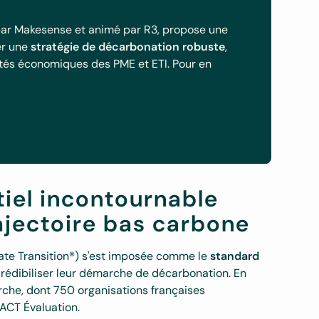
 par Makesense et animé par R3, propose une
er une
stratégie de décarbonation robuste
,
alités économiques des PME et ETI. Pour en
tiel incontournable
rajectoire bas carbone
ate Transition®) s'est imposée comme le
standard
 crédibiliser leur démarche de décarbonation. En
rche, dont 750 organisations françaises
ACT Évaluation.