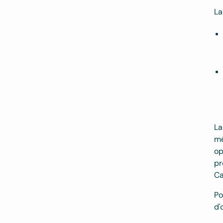
La
La
mé
op
pr
Ca
Po
d'