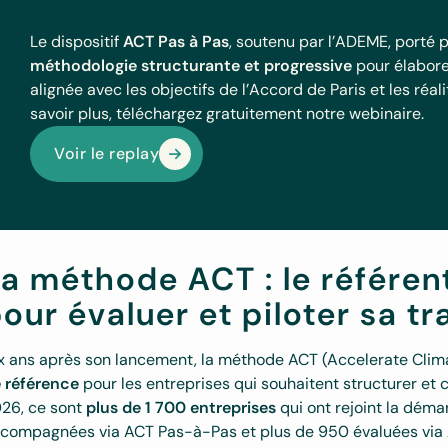
Le dispositif
ACT Pas à Pas
, soutenu par l’ADEME, porté
méthodologie structurante et progressive
pour élabor
alignée avec les objectifs de l’Accord de Paris et les ré
savoir plus, téléchargez gratuitement notre webinaire.
Voir le replay
a méthode ACT : le référen
our évaluer et piloter sa t
x ans après son lancement, la méthode ACT (Accelerate Clim
 référence
pour les entreprises qui souhaitent structurer et
26, ce sont
plus de 1 700 entreprises
qui ont rejoint la déma
compagnées via ACT Pas-à-Pas et plus de 950 évaluées via 