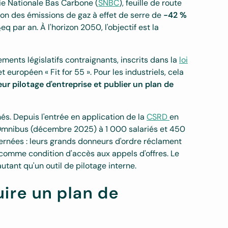
égie Nationale Bas Carbone (
SNBC
), feuille de route
ction des émissions de gaz à effet de serre de
-42 %
par an. À l'horizon 2050, l'objectif est la
ments législatifs contraignants, inscrits dans la
loi
uropéen « Fit for 55 ». Pour les industriels, cela
ur pilotage d'entreprise et publier un plan de
és. Depuis l'entrée en application de la
CSRD
en
 Omnibus (décembre 2025) à 1 000 salariés et 450
cernées : leurs grands donneurs d'ordre réclament
comme condition d'accès aux appels d'offres. Le
tant qu'un outil de pilotage interne.
uire un plan de