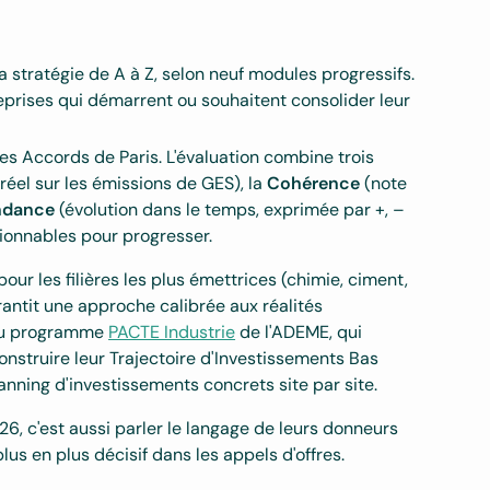
a stratégie de A à Z, selon neuf modules progressifs.
prises qui démarrent ou souhaitent consolider leur
es Accords de Paris. L'évaluation combine trois
réel sur les émissions de GES), la
Cohérence
(note
ndance
(évolution dans le temps, exprimée par +, –
tionnables pour progresser.
pour les filières les plus émettrices (chimie, ciment,
rantit une approche calibrée aux réalités
é au programme
PACTE Industrie
de l'ADEME, qui
struire leur Trajectoire d'Investissements Bas
lanning d'investissements concrets site par site.
26, c'est aussi parler le langage de leurs donneurs
lus en plus décisif dans les appels d'offres.