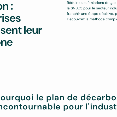
n :
Réduire ses émissions de gaz à
la SNBC3 pour le secteur indus
rises
franchir une étape décisive, 
Découvrez la méthode complè
isent leur
one
ourquoi le plan de décarbo
ncontournable pour l'indust