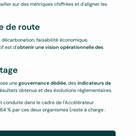
ler sur des métriques chiffrées et d'aligner les
le de route
e décarbonation, faisabilité économique,
f est d'
obtenir une vision opérationnelle des
otage
ppose une
gouvernance dédiée
, des
indicateurs de
ésultats obtenus et des évolutions réglementaires.
st conduite dans le cadre de l'Accélérateur
 64 % par ces deux organismes (reste à charge :