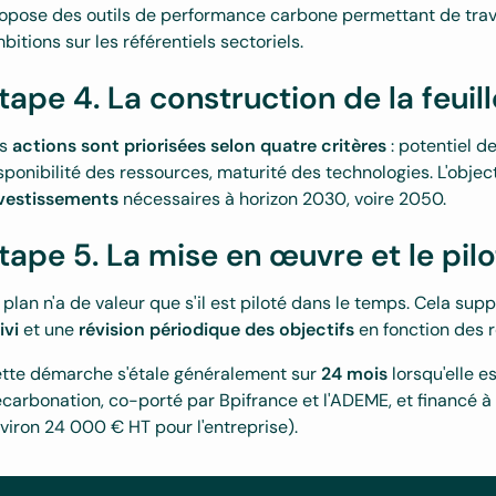
opose des outils de performance carbone permettant de travail
bitions sur les référentiels sectoriels.
tape 4. La construction de la feuil
es
actions sont priorisées selon quatre critères
: potentiel d
sponibilité des ressources, maturité des technologies. L'objecti
vestissements
nécessaires à horizon 2030, voire 2050.
tape 5. La mise en œuvre et le pil
 plan n'a de valeur que s'il est piloté dans le temps. Cela su
ivi
et une
révision périodique des objectifs
en fonction des r
tte démarche s'étale généralement sur
24 mois
lorsqu'elle e
carbonation, co-porté par Bpifrance et l'ADEME, et financé à
viron 24 000 € HT pour l'entreprise).