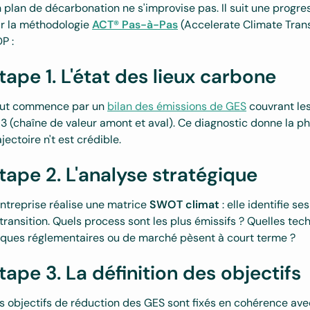
 plan de décarbonation ne s'improvise pas. Il suit une progres
r la méthodologie
ACT® Pas-à-Pas
(Accelerate Climate Trans
P :
tape 1. L'état des lieux carbone
ut commence par un
bilan des émissions de GES
couvrant les
 3 (chaîne de valeur amont et aval). Ce diagnostic donne la 
ajectoire n't est crédible.
tape 2. L'analyse stratégique
entreprise réalise une matrice
SWOT climat
: elle identifie s
 transition. Quels process sont les plus émissifs ? Quelles te
sques réglementaires ou de marché pèsent à court terme ?
tape 3. La définition des objectifs
s objectifs de réduction des GES sont fixés en cohérence avec 