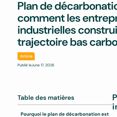
Plan de décarbonatio
comment les entrep
industrielles constru
trajectoire bas carb
Article
Publié le
June 17, 2026
P
Table des matières
i
Pourquoi le plan de décarbonation est