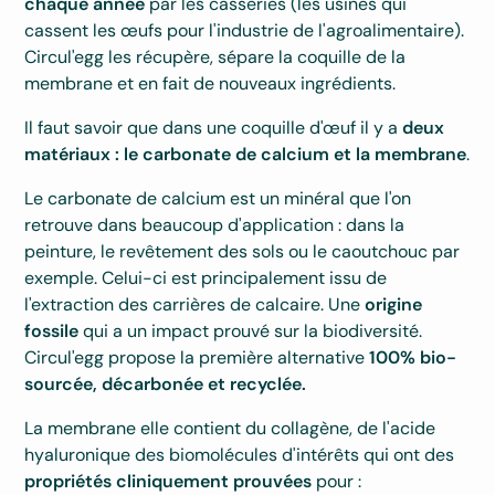
chaque année
par les casseries (les usines qui
cassent les œufs pour l'industrie de l'agroalimentaire).
Circul'egg les récupère, sépare la coquille de la
membrane et en fait de nouveaux ingrédients.
Il faut savoir que dans une coquille d'œuf il y a
deux
matériaux : le carbonate de calcium et la membrane
.
Le carbonate de calcium est un minéral que l'on
retrouve dans beaucoup d'application : dans la
peinture, le revêtement des sols ou le caoutchouc par
exemple. Celui-ci est principalement issu de
l'extraction des carrières de calcaire. Une
origine
fossile
qui a un impact prouvé sur la biodiversité.
Circul'egg propose la première alternative
100% bio-
sourcée, décarbonée et recyclée.
La membrane elle contient du collagène, de l'acide
hyaluronique des biomolécules d'intérêts qui ont des
propriétés cliniquement prouvées
pour :