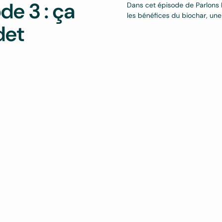
de 3 : ça
Dans cet épisode de Parlons 
les bénéfices du biochar, une
det