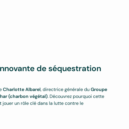
 innovante de séquestration
le
Charlotte Albarel
, directrice générale du
Groupe
har (charbon végétal)
. Découvrez pourquoi cette
t jouer un rôle clé dans la lutte contre le