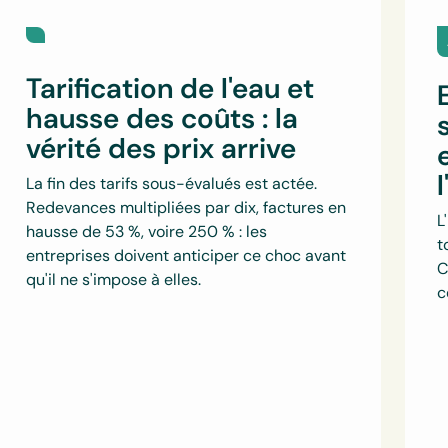
Tarification de l'eau et
hausse des coûts : la
vérité des prix arrive
La fin des tarifs sous-évalués est actée.
Redevances multipliées par dix, factures en
L
hausse de 53 %, voire 250 % : les
t
entreprises doivent anticiper ce choc avant
C
qu'il ne s'impose à elles.
c