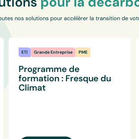
lutions
pour la décarb
utes nos solutions pour accélérer la transition de vot
ETI
Grande Entreprise
PME
Programme de
formation : Fresque du
Climat