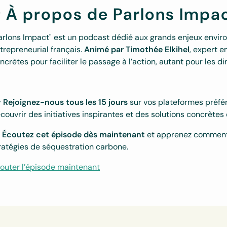

À propos de Parlons Impa
arlons Impact" est un podcast dédié aux grands enjeux envi
trepreneurial français.
Animé par Timothée Elkihel
, expert e
ncrètes pour faciliter le passage à l’action, autant pour les di

Rejoignez-nous tous les 15 jours
sur vos plateformes préfé
couvrir des initiatives inspirantes et des solutions concrètes

Écoutez cet épisode dès maintenant
et apprenez comment 
ratégies de séquestration carbone.
outer l’épisode maintenant