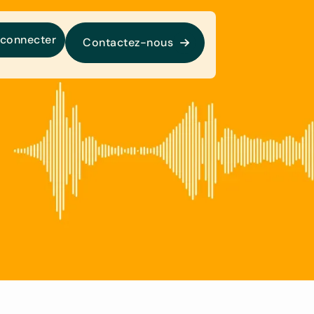
 connecter
Contactez-nous