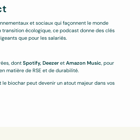
ct
ronnementaux et sociaux qui façonnent le monde
n transition écologique, ce podcast donne des clés
rigeants que pour les salariés.
rées, dont
Spotify, Deezer
et
Amazon Music
, pour
 en matière de RSE et de durabilité.
le biochar peut devenir un atout majeur dans vos