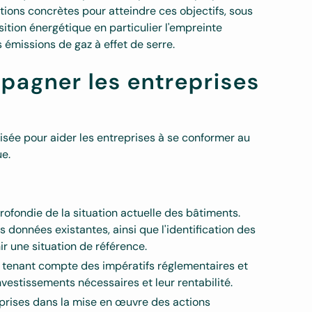
tions concrètes pour atteindre ces objectifs, sous
nsition énergétique en particulier l'empreinte
émissions de gaz à effet de serre.
agner les entreprises
sée pour aider les entreprises à se conformer au
ue.
fondie de la situation actuelle des bâtiments.
es données existantes, ainsi que l'identification des
 une situation de référence.
ré, tenant compte des impératifs réglementaires et
nvestissements nécessaires et leur rentabilité.
rises dans la mise en œuvre des actions