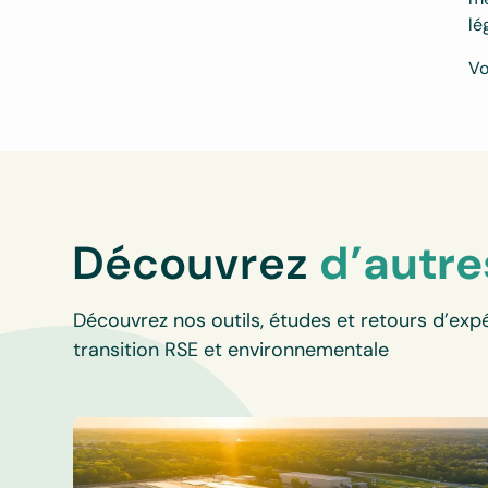
lé
Vo
Découvrez
d’autre
Découvrez nos outils, études et retours d’expé
transition RSE et environnementale