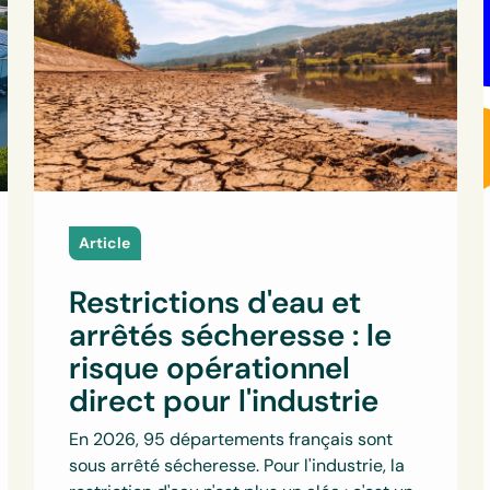
Article
Restrictions d'eau et
arrêtés sécheresse : le
risque opérationnel
direct pour l'industrie
En 2026, 95 départements français sont
sous arrêté sécheresse. Pour l'industrie, la