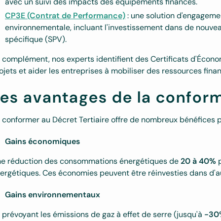
avec un suivi des impacts des équipements financés.
CP3E (Contrat de Performance)
: une solution d'engageme
environnementale, incluant l'investissement dans de nouve
spécifique (SPV).
 complément, nos experts identifient des Certificats d'Écono
ojets et aider les entreprises à mobiliser des ressources finan
es avantages de la conform
 conformer au Décret Tertiaire offre de nombreux bénéfices po
Gains économiques
e réduction des consommations énergétiques de
20 à 40%
p
ergétiques. Ces économies peuvent être réinvesties dans d'au
Gains environnementaux
 prévoyant les émissions de gaz à effet de serre (jusqu'à
-30%