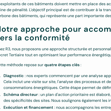
 exploitants de ces bâtiments doivent mettre en place des ac
ine de pénalité. L'objectif principal est de contribuer à la tra
rbone des bâtiments, qui représente une part importante des 
otre approche pour accomp
ers la conformité
ez R3, nous proposons une approche structurée et personnali
cret Tertiaire tout en optimisant leur performance énergétiq
tte méthode repose sur
quatre étapes clés
:
Diagnostic
: nos experts commencent par une analyse appro
Cela inclut une visite sur site, l'analyse des processus et d
consommations énergétiques. Cette étape permet de définir
Schéma directeur
: un plan d'action prioritaire est élabo
des spécificités des sites. Nous soulignons également les i
Exécution et financement
: nous accompagnons les entrep