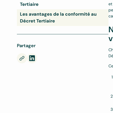
Tertiaire
et
pe
Les avantages de la conformité au
ca
Décret Tertiaire
N
v
Partager
Ch
Dé
Ce