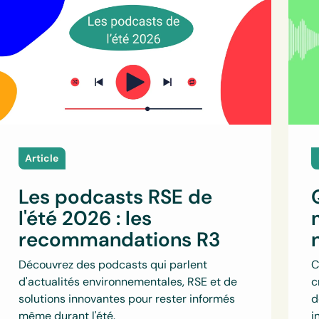
Article
Les podcasts RSE de
l'été 2026 : les
recommandations R3
Découvrez des podcasts qui parlent
C
d'actualités environnementales, RSE et de
c
solutions innovantes pour rester informés
d
même durant l'été.
i