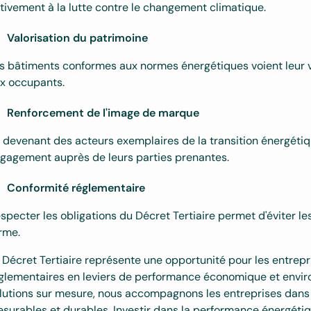
tivement à la lutte contre le changement climatique.
Valorisation du patrimoine
s bâtiments conformes aux normes énergétiques voient leur va
x occupants.
Renforcement de l'image de marque
 devenant des acteurs exemplaires de la transition énergétique
gagement auprès de leurs parties prenantes.
Conformité réglementaire
specter les obligations du Décret Tertiaire permet d'éviter les
rme.
 Décret Tertiaire représente une opportunité pour les entrepr
glementaires en leviers de performance économique et enviro
lutions sur mesure, nous accompagnons les entreprises dans c
surables et durables. Investir dans la performance énergéti