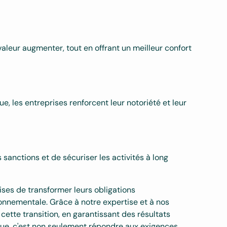
leur augmenter, tout en offrant un meilleur confort
, les entreprises renforcent leur notoriété et leur
 sanctions et de sécuriser les activités à long
ises de transformer leurs obligations
nnementale. Grâce à notre expertise et à nos
ette transition, en garantissant des résultats
que, c'est non seulement répondre aux exigences