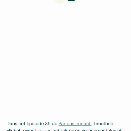
Dans cet épisode 35 de
Parlons Impact
, Timothée
Elkihel revient sur les actualités environnementales et