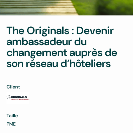
The Originals : Devenir
ambassadeur du
changement auprès de
son réseau d’hôteliers
Client
Taille
PME