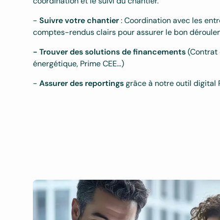
coordination et le suivi du chantier.
-
Suivre votre chantier
: Coordination avec les entre
comptes-rendus clairs pour assurer le bon déroule
- Trouver des solutions de financements
(Contrat
énergétique, Prime CEE…)
-
Assurer des reportings
grâce à notre outil digita