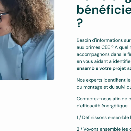
bénéfici
?
Besoin d'informations sur
aux primes CEE ? A quel 
accompagnons dans le fin
en vous aidant à identifi
ensemble votre projet 
Nos experts identifient l
du montage et du suivi du
Contactez-nous afin de 
d'efficacité énergétique.
1 / Définissons ensemble 
2 / Voyons ensemble les 