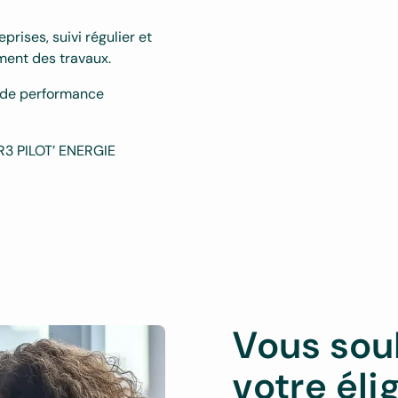
prises, suivi régulier et
ment des travaux.
 de performance
l R3 PILOT’ ENERGIE
Vous sou
votre élig