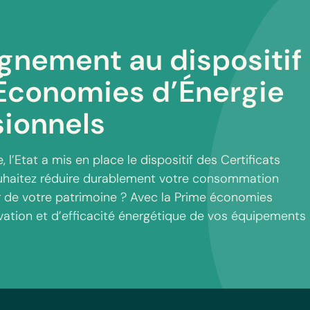
nement au dispositif
'Économies d’Énergie
sionnels
, l’Etat a mis en place le dispositif des Certificats
uhaitez réduire durablement votre consommation
r de votre patrimoine ? Avec la Prime économies
ovation et d’efficacité énergétique de vos équipements