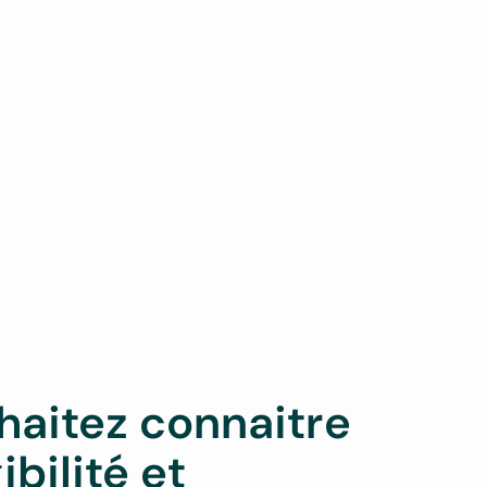
haitez connaitre
ibilité et