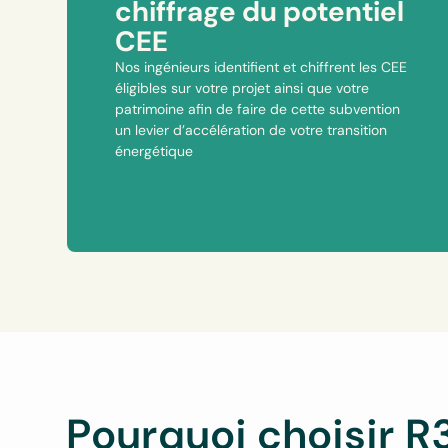
chiffrage du potentiel
CEE
Nos ingénieurs identifient et chiffrent les CEE
éligibles sur votre projet ainsi que votre
patrimoine afin de faire de cette subvention
un levier d’accélération de votre transition
énergétique
Pourquoi choisir R