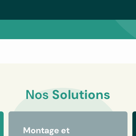
Nos
Solutions
Montage et