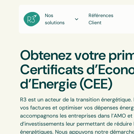
Nos
Références
solutions
Client
Obtenez votre pri
Certificats d’Econ
d’Energie (CEE)
R3 est un acteur de la transition énergétique. 
vos factures et optimiser vos dépenses énerg
accompagnons les entreprises dans l’AMO et
d’investissements leur permettant de réduir
énergétiques. Nous appuyons notre démarche s