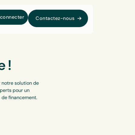
 connecter
Contactez-nous
 !
 notre solution de
xperts pour un
 de financement.