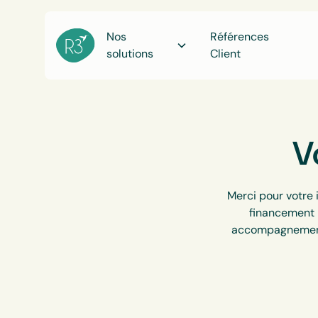
Nos
Références
solutions
Client
V
Merci pour votre 
financement F
accompagnement 