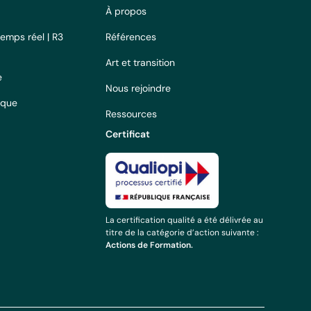
À propos
temps réel | R3
Références
Art et transition
e
Nous rejoindre
ique
Ressources
Certificat
La certification qualité a été délivrée au
titre de la catégorie d’action suivante :
Actions de Formation.