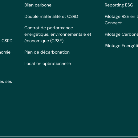
Bilan carbone
Reporting ESG
Double matérialité et CSRD
Pilotage RSE en 
Connect
Contrat de performance
énergétique, environnementale et
Pilotage Carbon
et CSRD
économique (CP3E)
Pilotage Energét
onomie
Plan de décarbonation
Location opérationnelle
es ses