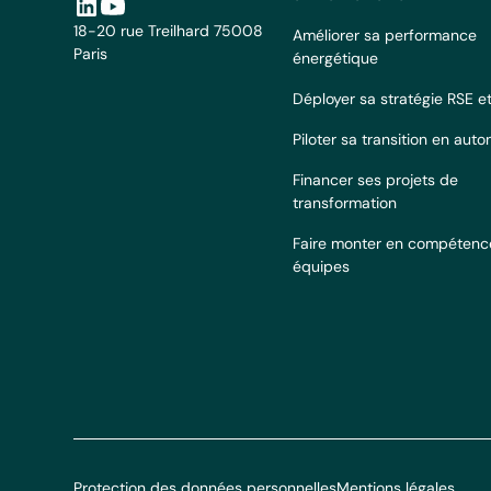
18-20 rue Treilhard 75008
Améliorer sa performance
Paris
énergétique
Déployer sa stratégie RSE 
Piloter sa transition en aut
Financer ses projets de
transformation
Faire monter en compétenc
équipes
Protection des données personnelles
Mentions légales