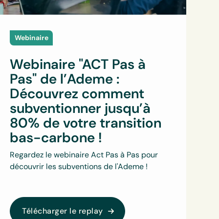
Webinaire
Webinaire "ACT Pas à
Pas" de l’Ademe :
Découvrez comment
subventionner jusqu’à
80% de votre transition
bas-carbone !
Regardez le webinaire Act Pas à Pas pour
découvrir les subventions de l'Ademe !
Télécharger le replay