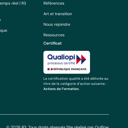
temps réel | R3
Références
Art et transition
e
Nous rejoindre
ique
Ressources
Certificat
La certification qualité a été délivrée au
titre de la catégorie d’action suivante :
Actions de Formation.
© 2026 R3. Tous droits réservés.
Site réalisé par Ouiflow