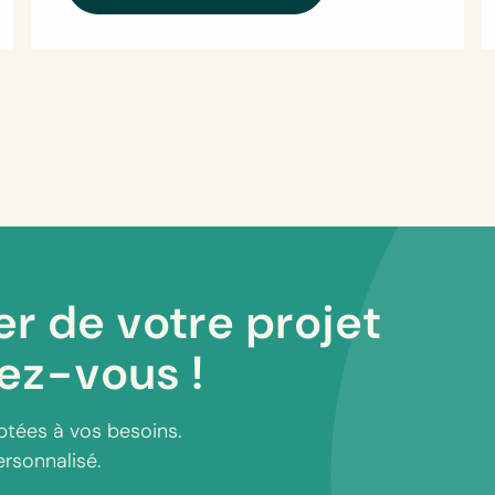
er de votre projet
ez-vous !
ptées à vos besoins.
ersonnalisé.