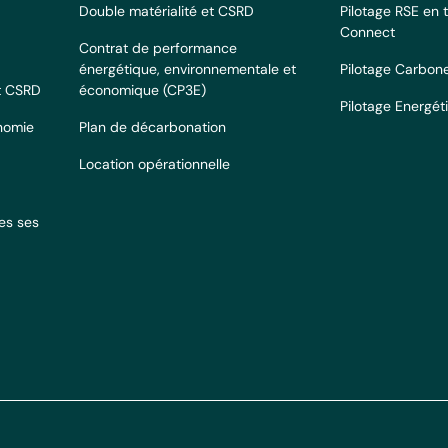
Double matérialité et CSRD
Pilotage RSE en 
Connect
Contrat de performance
énergétique, environnementale et
Pilotage Carbon
et CSRD
économique (CP3E)
Pilotage Energét
onomie
Plan de décarbonation
Location opérationnelle
es ses