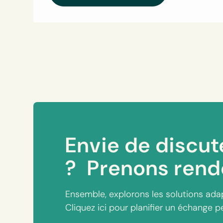
Envie de discut
? Prenons rend
Ensemble, explorons les solutions ada
Cliquez ici pour planifier un échange p