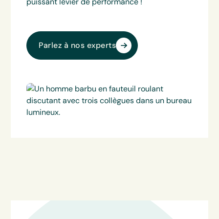
puissant levier de performance !
Parlez à nos experts