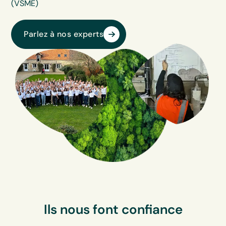
(VSME)
Parlez à nos experts
Ils nous font confiance