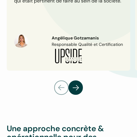
qui était pertinent de faire au sein de la société.
Angélique Gotzamanis
Responsable Qualité et Certification
Une approche concrète &