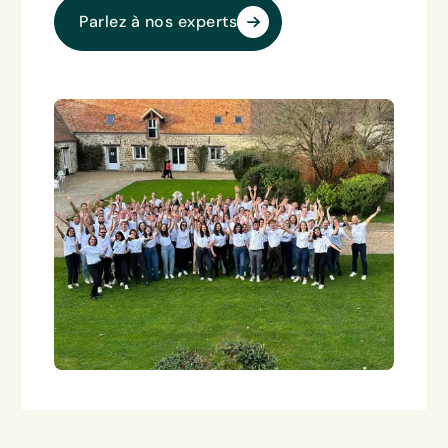
‍Parlez à nos experts